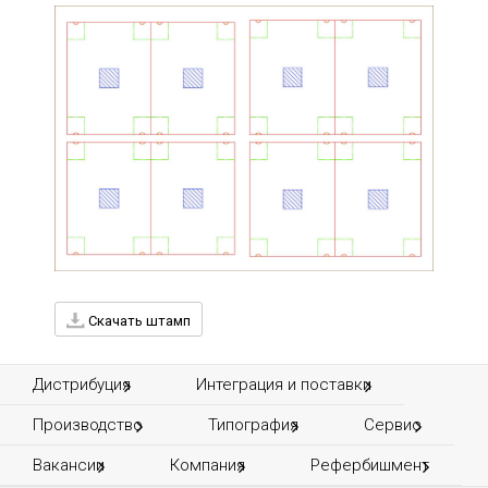
Скачать штамп
Дистрибуция
Интеграция и поставки
Производство
Типография
Сервис
Вакансии
Компания
Рефербишмент