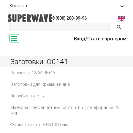
Контакты
8 (800) 200-99-96
Toggle
Вход
/
Стать партнером
navigation
Заготовки, O0141
Размеры: 130х205х46
Заготовки для крышки и дна
Вырубка: тигель
Материал: переплетный картон 1,5 , перфорация 2х1
мм
Формат листа: 700х1000 мм